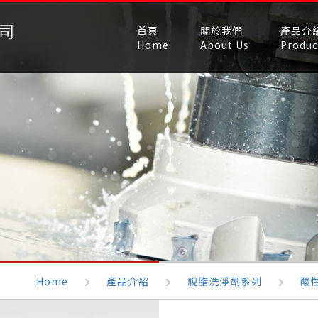
首頁
關於我們
產品介
Home
About Us
Produc
Home
產品介紹
脫脂洗淨劑系列
酸