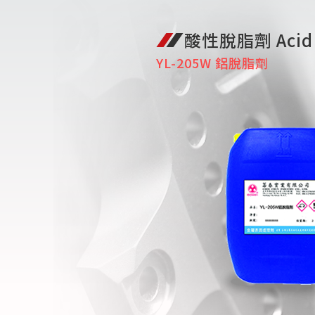
酸性脫脂劑 Acid 
YL-205W 鋁脫脂劑