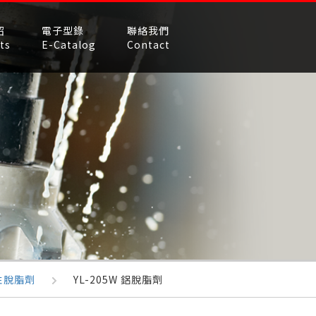
紹
電子型錄
聯絡我們
ts
E-Catalog
Contact
性脫脂劑
YL-205W 鋁脫脂劑