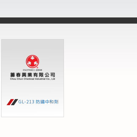
GL-213 防鏽中和劑