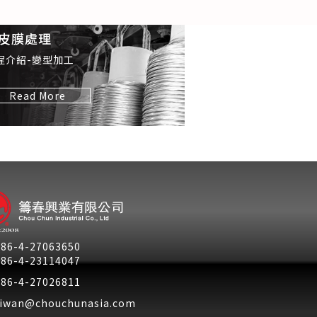
皮膜處理
程介紹-變型加工
Read More
886-4-27063650
886-4-23114047
886-4-27026811
aiwan@chouchunasia.com